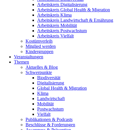
Arbeitskreis Digitalisierung
Arbeitskreis Global Health & Migration
Arbeitskreis Klima
Arbeitskreis Landwirtschaft & Ernährung
Arbeitskreis Mobilität
Arbeitskreis Postwachstum
Arbeitskreis Vielfalt
Kostümverleih
Mitglied werden
Kindergruppen
Veranstaltungen
Themen
Aktuelles & Blog
Schwerpunkte
Biodiversität
Digitalisierung
Global Health & Migration
Klima
Landwirtschaft
Mobilität
Postwachstum
Vielfalt
Publikationen & Podcasts
Beschlüsse & Forderungen
Awareness & Prävention