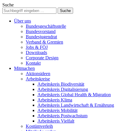
Suche
Über uns
Bundesgeschäftsstelle
Bundesvorstand
Bundesjugendrat
Verband & Gremien
Jobs & FÖJ
Downloads
Corporate Design
Kontakt
Mitmachen
Aktionsideen
Arbeitskreise
Arbeitskreis Biodiversität
Arbeitskreis Digitalisierung
Arbeitskreis Global Health & Migration
Arbeitskreis Klima
Arbeitskreis Landwirtschaft & Ernährung
Arbeitskreis Mobilität
Arbeitskreis Postwachstum
Arbeitskreis Vielfalt
Kostümverleih