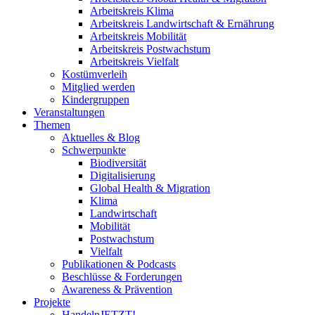
Arbeitskreis Klima
Arbeitskreis Landwirtschaft & Ernährung
Arbeitskreis Mobilität
Arbeitskreis Postwachstum
Arbeitskreis Vielfalt
Kostümverleih
Mitglied werden
Kindergruppen
Veranstaltungen
Themen
Aktuelles & Blog
Schwerpunkte
Biodiversität
Digitalisierung
Global Health & Migration
Klima
Landwirtschaft
Mobilität
Postwachstum
Vielfalt
Publikationen & Podcasts
Beschlüsse & Forderungen
Awareness & Prävention
Projekte
HandelnJETZT!