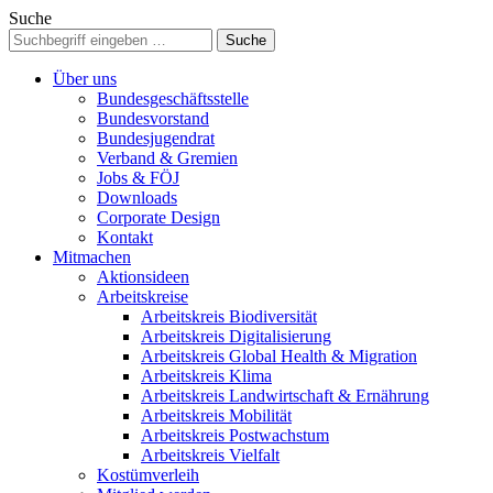
Suche
Über uns
Bundesgeschäftsstelle
Bundesvorstand
Bundesjugendrat
Verband & Gremien
Jobs & FÖJ
Downloads
Corporate Design
Kontakt
Mitmachen
Aktionsideen
Arbeitskreise
Arbeitskreis Biodiversität
Arbeitskreis Digitalisierung
Arbeitskreis Global Health & Migration
Arbeitskreis Klima
Arbeitskreis Landwirtschaft & Ernährung
Arbeitskreis Mobilität
Arbeitskreis Postwachstum
Arbeitskreis Vielfalt
Kostümverleih