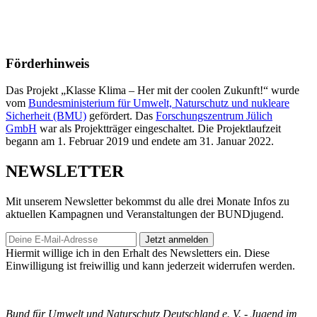
Förderhinweis
Das Projekt „Klasse Klima – Her mit der coolen Zukunft!“ wurde
vom
Bundesministerium für Umwelt, Naturschutz und nukleare
Sicherheit (BMU)
gefördert. Das
Forschungszentrum Jülich
GmbH
war als Projektträger eingeschaltet. Die Projektlaufzeit
begann am 1. Februar 2019 und endete am 31. Januar 2022.
NEWSLETTER
Mit unserem Newsletter bekommst du alle drei Monate Infos zu
aktuellen Kampagnen und Veranstaltungen der BUNDjugend.
Jetzt anmelden
Hiermit willige ich in den Erhalt des Newsletters ein. Diese
Einwilligung ist freiwillig und kann jederzeit widerrufen werden.
Bund für Umwelt und Naturschutz Deutschland e. V. - Jugend im