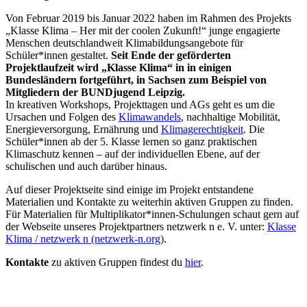
Von Februar 2019 bis Januar 2022 haben im Rahmen des Projekts
„Klasse Klima – Her mit der coolen Zukunft!“ junge engagierte
Menschen deutschlandweit Klimabildungsangebote für
Schüler*innen gestaltet.
Seit Ende der geförderten
Projektlaufzeit wird „Klasse Klima“ in in einigen
Bundesländern fortgeführt, in Sachsen zum Beispiel von
Mitgliedern der BUNDjugend Leipzig.
In kreativen Workshops, Projekttagen und AGs geht es um die
Ursachen und Folgen des
Klimawandels
, nachhaltige Mobilität,
Energieversorgung, Ernährung und
Klimagerechtigkeit
. Die
Schüler*innen ab der 5. Klasse lernen so ganz praktischen
Klimaschutz kennen – auf der individuellen Ebene, auf der
schulischen und auch darüber hinaus.
Auf dieser Projektseite sind einige im Projekt entstandene
Materialien und Kontakte zu weiterhin aktiven Gruppen zu finden.
Für Materialien für Multiplikator*innen-Schulungen schaut gern auf
der Webseite unseres Projektpartners netzwerk n e. V. unter:
Klasse
Klima / netzwerk n (netzwerk-n.org)
.
Kontakte
zu aktiven Gruppen findest du
hier
.