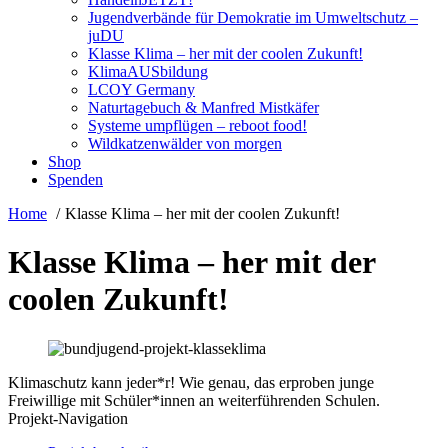
Jugendverbände für Demokratie im Umweltschutz –
juDU
Klasse Klima – her mit der coolen Zukunft!
KlimaAUSbildung
LCOY Germany
Naturtagebuch & Manfred Mistkäfer
Systeme umpflügen – reboot food!
Wildkatzenwälder von morgen
Shop
Spenden
Home
Klasse Klima – her mit der coolen Zukunft!
Klasse Klima – her mit der
coolen Zukunft!
Klimaschutz kann jeder*r! Wie genau, das erproben junge
Freiwillige mit Schüler*innen an weiterführenden Schulen.
Projekt-Navigation