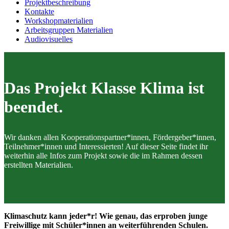
Projektbeschreibung
Kontakte
Workshopmaterialien
Arbeitsgruppen Materialien
Audiovisuelles
Das Projekt Klasse Klima ist
beendet.
Wir danken allen Kooperationspartner*innen, Fördergeber*innen,
Teilnehmer*innen und Interessierten! Auf dieser Seite findet ihr
weiterhin alle Infos zum Projekt sowie die im Rahmen dessen
erstellten Materialien.
Klimaschutz kann jeder*r! Wie genau, das erproben junge
Freiwillige mit Schüler*innen an weiterführenden Schulen.