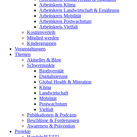
Arbeitskreis Klima
Arbeitskreis Landwirtschaft & Ernährung
Arbeitskreis Mobilität
Arbeitskreis Postwachstum
Arbeitskreis Vielfalt
Kostümverleih
Mitglied werden
Kindergruppen
Veranstaltungen
Themen
Aktuelles & Blog
Schwerpunkte
Biodiversität
Digitalisierung
Global Health & Migration
Klima
Landwirtschaft
Mobilität
Postwachstum
Vielfalt
Publikationen & Podcasts
Beschlüsse & Forderungen
Awareness & Prävention
Projekte
HandelnJETZT!