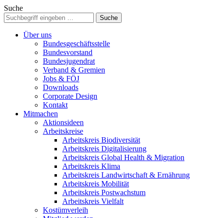
Suche
Über uns
Bundesgeschäftsstelle
Bundesvorstand
Bundesjugendrat
Verband & Gremien
Jobs & FÖJ
Downloads
Corporate Design
Kontakt
Mitmachen
Aktionsideen
Arbeitskreise
Arbeitskreis Biodiversität
Arbeitskreis Digitalisierung
Arbeitskreis Global Health & Migration
Arbeitskreis Klima
Arbeitskreis Landwirtschaft & Ernährung
Arbeitskreis Mobilität
Arbeitskreis Postwachstum
Arbeitskreis Vielfalt
Kostümverleih