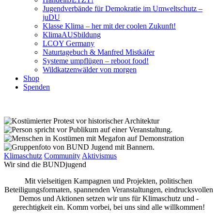
Jugendverbände für Demokratie im Umweltschutz –
juDU
Klasse Klima – her mit der coolen Zukunft!
KlimaAUSbildung
LCOY Germany
Naturtagebuch & Manfred Mistkäfer
Systeme umpflügen – reboot food!
Wildkatzenwälder von morgen
Shop
Spenden
Klimaschutz
Community
Aktivismus
Wir sind die BUNDjugend
Mit vielseitigen Kampagnen und Projekten, politischen
Beteiligungsformaten, spannenden Veranstaltungen, eindrucksvollen
Demos und Aktionen setzen wir uns für Klimaschutz und -
gerechtigkeit ein. Komm vorbei, bei uns sind alle willkommen!