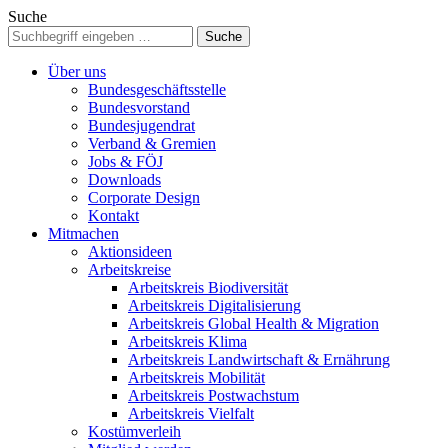
Suche
Über uns
Bundesgeschäftsstelle
Bundesvorstand
Bundesjugendrat
Verband & Gremien
Jobs & FÖJ
Downloads
Corporate Design
Kontakt
Mitmachen
Aktionsideen
Arbeitskreise
Arbeitskreis Biodiversität
Arbeitskreis Digitalisierung
Arbeitskreis Global Health & Migration
Arbeitskreis Klima
Arbeitskreis Landwirtschaft & Ernährung
Arbeitskreis Mobilität
Arbeitskreis Postwachstum
Arbeitskreis Vielfalt
Kostümverleih