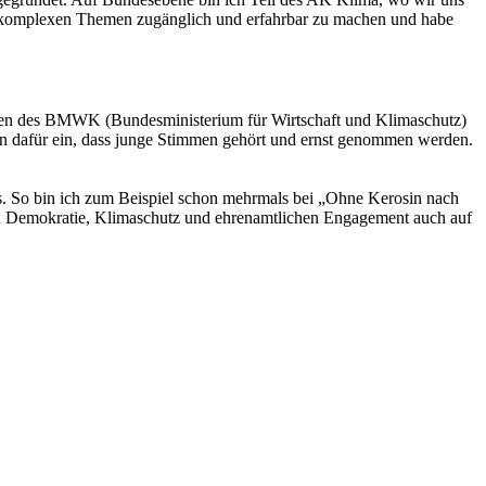
se komplexen Themen zugänglich und erfahrbar zu machen und habe
agen des BMWK (Bundesministerium für Wirtschaft und Klimaschutz)
nen dafür ein, dass junge Stimmen gehört und ernst genommen werden.
s. So bin ich zum Beispiel schon mehrmals bei „Ohne Kerosin nach
on Demokratie, Klimaschutz und ehrenamtlichen Engagement auch auf