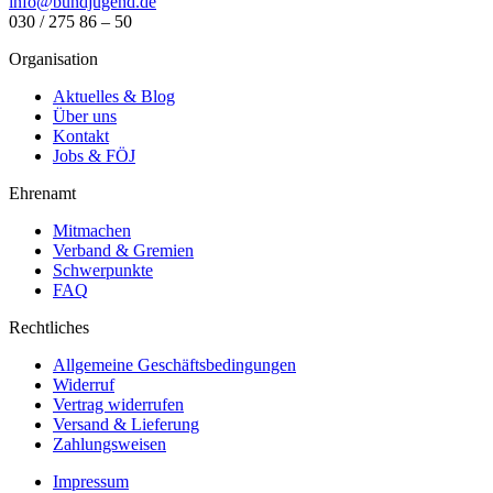
info@bundjugend.de
030 / 275 86 – 50
Organisation
Aktuelles & Blog
Über uns
Kontakt
Jobs & FÖJ
Ehrenamt
Mitmachen
Verband & Gremien
Schwerpunkte
FAQ
Rechtliches
Allgemeine Geschäftsbedingungen
Widerruf
Vertrag widerrufen
Versand & Lieferung
Zahlungsweisen
Impressum