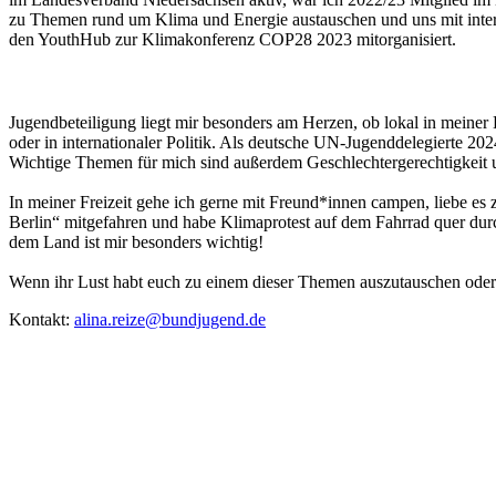
zu Themen rund um Klima und Energie austauschen und uns mit inter
den YouthHub zur Klimakonferenz COP28 2023 mitorganisiert.
Jugendbeteiligung liegt mir besonders am Herzen, ob lokal in mein
oder in internationaler Politik. Als deutsche UN-Jugenddelegierte 2
Wichtige Themen für mich sind außerdem Geschlechtergerechtigkeit
In meiner Freizeit gehe ich gerne mit Freund*innen campen, liebe e
Berlin“ mitgefahren und habe Klimaprotest auf dem Fahrrad quer du
dem Land ist mir besonders wichtig!
Wenn ihr Lust habt euch zu einem dieser Themen auszutauschen oder 
Kontakt:
alina.reize@bundjugend.de