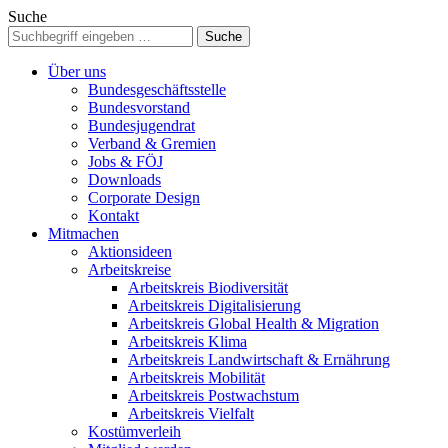
Suche
Über uns
Bundesgeschäftsstelle
Bundesvorstand
Bundesjugendrat
Verband & Gremien
Jobs & FÖJ
Downloads
Corporate Design
Kontakt
Mitmachen
Aktionsideen
Arbeitskreise
Arbeitskreis Biodiversität
Arbeitskreis Digitalisierung
Arbeitskreis Global Health & Migration
Arbeitskreis Klima
Arbeitskreis Landwirtschaft & Ernährung
Arbeitskreis Mobilität
Arbeitskreis Postwachstum
Arbeitskreis Vielfalt
Kostümverleih