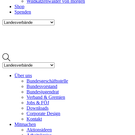
Wildkatzenwälder von morgen
Shop
Spenden
Über uns
Bundesgeschäftsstelle
Bundesvorstand
Bundesjugendrat
Verband & Gremien
Jobs & FÖJ
Downloads
Corporate Design
Kontakt
Mitmachen
Aktionsideen