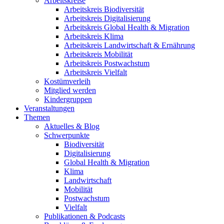
Arbeitskreise
Arbeitskreis Biodiversität
Arbeitskreis Digitalisierung
Arbeitskreis Global Health & Migration
Arbeitskreis Klima
Arbeitskreis Landwirtschaft & Ernährung
Arbeitskreis Mobilität
Arbeitskreis Postwachstum
Arbeitskreis Vielfalt
Kostümverleih
Mitglied werden
Kindergruppen
Veranstaltungen
Themen
Aktuelles & Blog
Schwerpunkte
Biodiversität
Digitalisierung
Global Health & Migration
Klima
Landwirtschaft
Mobilität
Postwachstum
Vielfalt
Publikationen & Podcasts