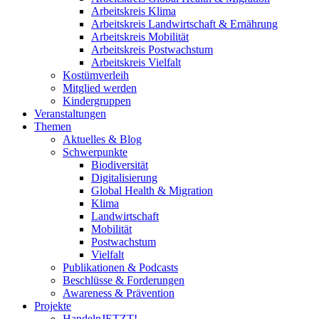
Arbeitskreis Klima
Arbeitskreis Landwirtschaft & Ernährung
Arbeitskreis Mobilität
Arbeitskreis Postwachstum
Arbeitskreis Vielfalt
Kostümverleih
Mitglied werden
Kindergruppen
Veranstaltungen
Themen
Aktuelles & Blog
Schwerpunkte
Biodiversität
Digitalisierung
Global Health & Migration
Klima
Landwirtschaft
Mobilität
Postwachstum
Vielfalt
Publikationen & Podcasts
Beschlüsse & Forderungen
Awareness & Prävention
Projekte
HandelnJETZT!