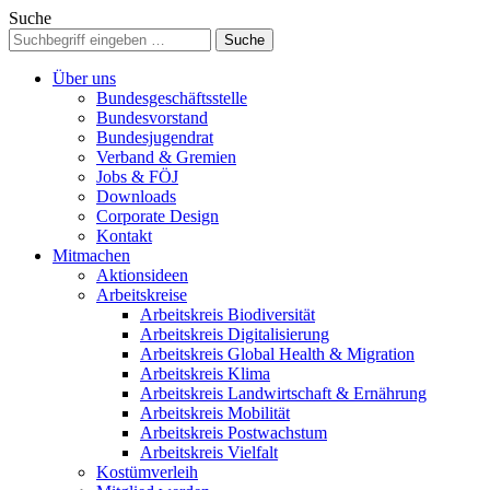
Suche
Über uns
Bundesgeschäftsstelle
Bundesvorstand
Bundesjugendrat
Verband & Gremien
Jobs & FÖJ
Downloads
Corporate Design
Kontakt
Mitmachen
Aktionsideen
Arbeitskreise
Arbeitskreis Biodiversität
Arbeitskreis Digitalisierung
Arbeitskreis Global Health & Migration
Arbeitskreis Klima
Arbeitskreis Landwirtschaft & Ernährung
Arbeitskreis Mobilität
Arbeitskreis Postwachstum
Arbeitskreis Vielfalt
Kostümverleih