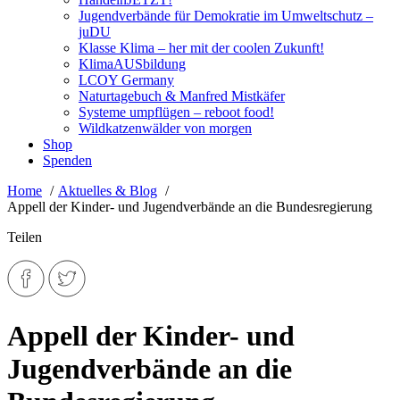
Jugendverbände für Demokratie im Umweltschutz –
juDU
Klasse Klima – her mit der coolen Zukunft!
KlimaAUSbildung
LCOY Germany
Naturtagebuch & Manfred Mistkäfer
Systeme umpflügen – reboot food!
Wildkatzenwälder von morgen
Shop
Spenden
Home
Aktuelles & Blog
Appell der Kinder- und Jugendverbände an die Bundesregierung
Teilen
Appell der Kinder- und
Jugendverbände an die