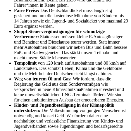
Fahrer*innen in Rente gehen.
Faire Preise:
Das Deutschlandticket muss langfristig
gesichert und um die kostenlose Mitnahme von Kindern bis
14 Jahren sowie ein Jugend- und Sozialticket von maximal 29
Euro ergänzt werden.
Stoppt Steuervergünstigungen für schmutzige
Verbrenner:
Stattdessen müssen kleine E-Autos günstiger
und Benziner und Dieselautos teurer werden. Statt immer
mehr Autobahnen brauchen wir neben Bus und Bahn bessere
Fuß- und Radwegenetze. Das stärkt unsere Teilhabe und
macht unsere Städte lebenswerter.
Tempolimit
von 120 km/h auf Autobahnen und 80 km/h auf
Landstraßen. Das schützt Leben, Klima und die Geldbörse –
und die Mehrheit der Deutschen steht längst dahinter.
Weg von teurem Öl und Gas:
Wir fordern, dass die
Regierung das Geld aus dem Sondervermögen wie
versprochen in neue Klimaschutzmaßnahmen investiert und
keine umweltschädlichen LNG-Terminals fördert. Wir sind
für einen ambitionierten Ausbau der erneuerbaren Energien.
Kinder- und Jugendbeteiligung in der Klimapolitik
unterstützen:
Die Mitbestimmung von jungen Menschen ist
notwendig und kostet Geld. Wir fordern daher eine
nachhaltige und verlässliche Finanzierung von Kinder- und
Jugendverbänden sowie Jugendringen und bedarfsgerechte