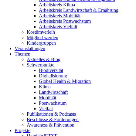
Arbeitskreis Klima
Arbeitskreis Landwirtschaft & Ernährung
Arbeitskreis Mobilität
Arbeitskreis Postwachstum
Arbeitskreis Vielfalt
Kostümverleih
Mitglied werden
Kindergruppen
Veranstaltungen
Themen
Aktuelles & Blog
Schwerpunkte
Biodiversität
Digitalisierung
Global Health & Migration
Klima
Landwirtschaft
Mobilität
Postwachstum
Vielfalt
Publikationen & Podcasts
Beschlüsse & Forderungen
Awareness & Prävention
Projekte
HandelnJETZT!