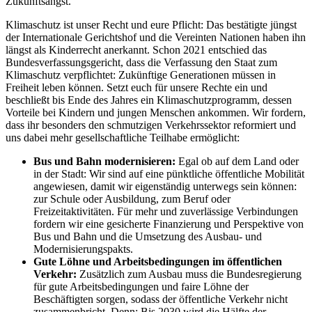
Zukunftsangst.
Klimaschutz ist unser Recht und eure Pflicht: Das bestätigte jüngst
der Internationale Gerichtshof und die Vereinten Nationen haben ihn
längst als Kinderrecht anerkannt. Schon 2021 entschied das
Bundesverfassungsgericht, dass die Verfassung den Staat zum
Klimaschutz verpflichtet: Zukünftige Generationen müssen in
Freiheit leben können. Setzt euch für unsere Rechte ein und
beschließt bis Ende des Jahres ein Klimaschutzprogramm, dessen
Vorteile bei Kindern und jungen Menschen ankommen. Wir fordern,
dass ihr besonders den schmutzigen Verkehrssektor reformiert und
uns dabei mehr gesellschaftliche Teilhabe ermöglicht:
Bus und Bahn modernisieren:
Egal ob auf dem Land oder
in der Stadt: Wir sind auf eine pünktliche öffentliche Mobilität
angewiesen, damit wir eigenständig unterwegs sein können:
zur Schule oder Ausbildung, zum Beruf oder
Freizeitaktivitäten. Für mehr und zuverlässige Verbindungen
fordern wir eine gesicherte Finanzierung und Perspektive von
Bus und Bahn und die Umsetzung des Ausbau- und
Modernisierungspakts.
Gute Löhne und Arbeitsbedingungen im öffentlichen
Verkehr:
Zusätzlich zum Ausbau muss die Bundesregierung
für gute Arbeitsbedingungen und faire Löhne der
Beschäftigten sorgen, sodass der öffentliche Verkehr nicht
zusammenbricht. Denn: Bis 2030 wird die Hälfte der