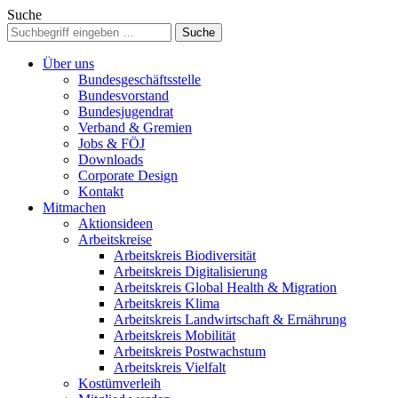
Suche
Über uns
Bundesgeschäftsstelle
Bundesvorstand
Bundesjugendrat
Verband & Gremien
Jobs & FÖJ
Downloads
Corporate Design
Kontakt
Mitmachen
Aktionsideen
Arbeitskreise
Arbeitskreis Biodiversität
Arbeitskreis Digitalisierung
Arbeitskreis Global Health & Migration
Arbeitskreis Klima
Arbeitskreis Landwirtschaft & Ernährung
Arbeitskreis Mobilität
Arbeitskreis Postwachstum
Arbeitskreis Vielfalt
Kostümverleih