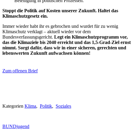
Beteiligung in politischen Prozessen.
Stoppt die Politik auf Kosten unserer Zukunft. Haltet das
Klimaschutzgesetz ein.
Immer wieder habt ihr es gebrochen und wurdet für zu wenig
Klimaschutz verklagt – aktuell wieder vor dem
Bundesverfassungsgericht.
Legt ein Klimaschutzprogramm vor,
das die Klimaziele bis 2040 erreicht und das 1,5-Grad-Ziel ernst
nimmt. Sorgt dafür, dass wir in einer sicheren, gerechten und
lebenswerten Zukunft aufwachsen können!
Zum offenen Brief
Kategorien
Klima
,
Politik
,
Soziales
BUNDjugend