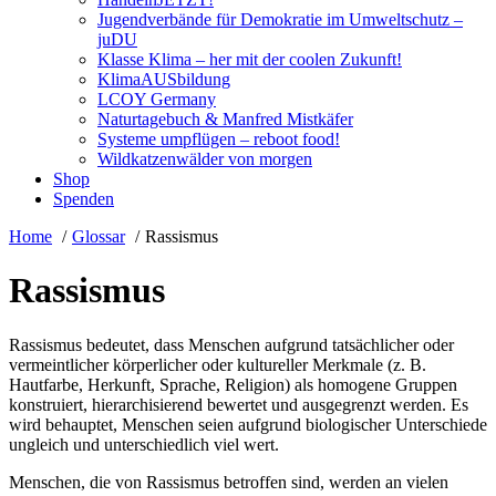
Jugendverbände für Demokratie im Umweltschutz –
juDU
Klasse Klima – her mit der coolen Zukunft!
KlimaAUSbildung
LCOY Germany
Naturtagebuch & Manfred Mistkäfer
Systeme umpflügen – reboot food!
Wildkatzenwälder von morgen
Shop
Spenden
Home
Glossar
Rassismus
Rassismus
Rassismus bedeutet, dass Menschen aufgrund tatsächlicher oder
vermeintlicher körperlicher oder kultureller Merkmale (z. B.
Hautfarbe, Herkunft, Sprache, Religion) als homogene Gruppen
konstruiert, hierarchisierend bewertet und ausgegrenzt werden. Es
wird behauptet, Menschen seien aufgrund biologischer Unterschiede
ungleich und unterschiedlich viel wert.
Menschen, die von Rassismus betroffen sind, werden an vielen