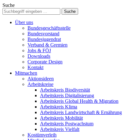
Suche
Über uns
Bundesgeschäftsstelle
Bundesvorstand
Bundesjugendrat
Verband & Gremien
Jobs & FÖJ
Downloads
Corporate Design
Kontakt
Mitmachen
Aktionsideen
Arbeitskreise
Arbeitskreis Biodiversität
Arbeitskreis Digitalisierung
Arbeitskreis Global Health & Migration
Arbeitskreis Klima
Arbeitskreis Landwirtschaft & Ernährung
Arbeitskreis Mobilität
Arbeitskreis Postwachstum
Arbeitskreis Vielfalt
Kostümverleih