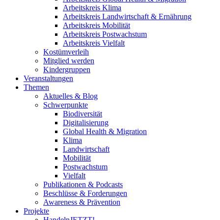
Arbeitskreis Klima
Arbeitskreis Landwirtschaft & Ernährung
Arbeitskreis Mobilität
Arbeitskreis Postwachstum
Arbeitskreis Vielfalt
Kostümverleih
Mitglied werden
Kindergruppen
Veranstaltungen
Themen
Aktuelles & Blog
Schwerpunkte
Biodiversität
Digitalisierung
Global Health & Migration
Klima
Landwirtschaft
Mobilität
Postwachstum
Vielfalt
Publikationen & Podcasts
Beschlüsse & Forderungen
Awareness & Prävention
Projekte
HandelnJETZT!