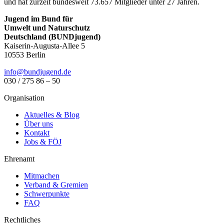
und hat zurzeit bundesweit 73.657 Mitglieder unter 27 Jahren.
Jugend im Bund für
Umwelt und Naturschutz
Deutschland (BUNDjugend)
Kaiserin-Augusta-Allee 5
10553 Berlin
info@bundjugend.de
030 / 275 86 – 50
Organisation
Aktuelles & Blog
Über uns
Kontakt
Jobs & FÖJ
Ehrenamt
Mitmachen
Verband & Gremien
Schwerpunkte
FAQ
Rechtliches