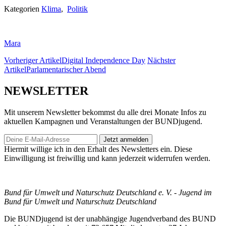
Kategorien
Klima
,
Politik
Mara
Vorheriger Artikel
Digital Independence Day
Nächster
Artikel
Parlamentarischer Abend
NEWSLETTER
Mit unserem Newsletter bekommst du alle drei Monate Infos zu
aktuellen Kampagnen und Veranstaltungen der BUNDjugend.
Jetzt anmelden
Hiermit willige ich in den Erhalt des Newsletters ein. Diese
Einwilligung ist freiwillig und kann jederzeit widerrufen werden.
Bund für Umwelt und Naturschutz Deutschland e. V. - Jugend im
Bund für Umwelt und Naturschutz Deutschland
Die BUNDjugend ist der unabhängige Jugendverband des BUND