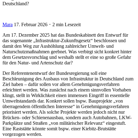
Deutschland?
Mara
17. Februar 2026 ･ 2 min Lesezeit
Am 17. Dezember 2025 hat das Bundeskabinett den Entwurf für
das sogenannte „Infrastruktur-Zukunftsgesetz“ beschlossen und
damit den Weg zur Aushöhlung zahlreicher Umwelt- und
Naturschutzmaßnahmen geebnet. Was verbirgt sicht konkret hinter
dem Gesetzesvorschlag und weshalb stellt er eine so große Gefahr
für den Natur- und Artenschutz dar?
Der Referentenentwurf der Bundesregierung soll eine
Beschleunigung des Ausbaus von Infrastruktur in Deutschland zum
Ziel haben – dafür sollen vor allem Genehmigungsverfahren
erleichtert werden. Was zunächst nach einem sinnvollen Vorhaben
klingt, stellt in Wirklichkeit einen immensen Eingriff in essentielle
Umweltstandards dar. Konkret sollen bspw. Bauprojekte „von
überragendem öffentlichen Interesse“ in Genehmigungsverfahren
priorisiert werden. Als solche Projekte werden jedoch nicht nur
Brücken- oder Schienenausbau, sondern auch Autobahnen, LKW-
Parkplätze und Straßen „von militärischer Relevanz“ eingestuft.
Eine Raststätte könnte somit bspw. einer Kiebitz-Brutstätte
vorgezogen werden.