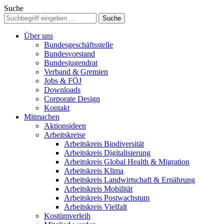
Suche
Über uns
Bundesgeschäftsstelle
Bundesvorstand
Bundesjugendrat
Verband & Gremien
Jobs & FÖJ
Downloads
Corporate Design
Kontakt
Mitmachen
Aktionsideen
Arbeitskreise
Arbeitskreis Biodiversität
Arbeitskreis Digitalisierung
Arbeitskreis Global Health & Migration
Arbeitskreis Klima
Arbeitskreis Landwirtschaft & Ernährung
Arbeitskreis Mobilität
Arbeitskreis Postwachstum
Arbeitskreis Vielfalt
Kostümverleih