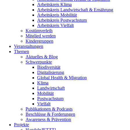
Arbeitskreis Klima
Arbeitskreis Landwirtschaft & Ernährung
Arbeitskreis Mobilität
Arbeitskreis Postwachstum
Arbeitskreis Vielfalt
Kostümverleih
Mitglied werden
Kindergruppen
Veranstaltungen
Themen
Aktuelles & Blog
Schwerpunkte
Biodiversität
Digitalisierung
Global Health & Migration
Klima
Landwirtschaft
Mobilität
Postwachstum
Vielfalt
Publikationen & Podcasts
Beschlüsse & Forderungen
Awareness & Prävention
Projekte
HandelnJETZT!