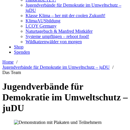
Jugendverbände für Demokratie im Umweltschutz –
juDU
Klasse Klima – her mit der coolen Zukunft!
KlimaAUSbildung
LCOY Germany
Naturtagebuch & Manfred Mistkäfer
Systeme umpflügen – reboot food!
Wildkatzenwälder von morgen
Shop
Spenden
Home
Jugendverbände für Demokratie im Umweltschutz – juDU
Das Team
Jugendverbände für
Demokratie im Umweltschutz –
juDU