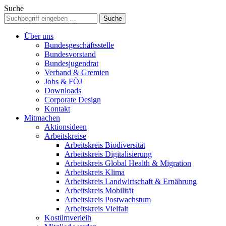
Suche
Über uns
Bundesgeschäftsstelle
Bundesvorstand
Bundesjugendrat
Verband & Gremien
Jobs & FÖJ
Downloads
Corporate Design
Kontakt
Mitmachen
Aktionsideen
Arbeitskreise
Arbeitskreis Biodiversität
Arbeitskreis Digitalisierung
Arbeitskreis Global Health & Migration
Arbeitskreis Klima
Arbeitskreis Landwirtschaft & Ernährung
Arbeitskreis Mobilität
Arbeitskreis Postwachstum
Arbeitskreis Vielfalt
Kostümverleih