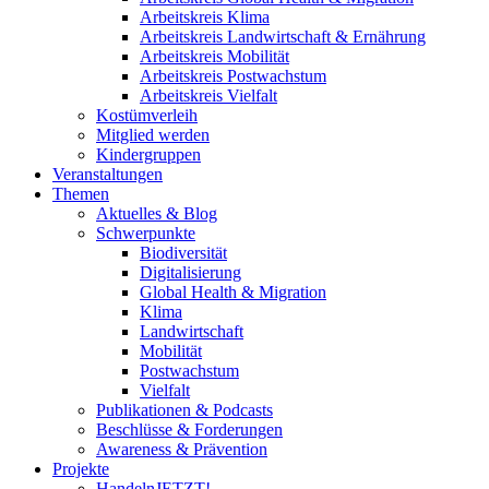
Arbeitskreis Klima
Arbeitskreis Landwirtschaft & Ernährung
Arbeitskreis Mobilität
Arbeitskreis Postwachstum
Arbeitskreis Vielfalt
Kostümverleih
Mitglied werden
Kindergruppen
Veranstaltungen
Themen
Aktuelles & Blog
Schwerpunkte
Biodiversität
Digitalisierung
Global Health & Migration
Klima
Landwirtschaft
Mobilität
Postwachstum
Vielfalt
Publikationen & Podcasts
Beschlüsse & Forderungen
Awareness & Prävention
Projekte
HandelnJETZT!