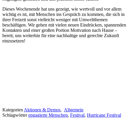
Dieses Wochenende hat uns gezeigt, wie wertvoll und vor allem
wichtig es ist, mit Menschen ins Gespräch zu kommen, die sich in
ihrer Freizeit sonst vielleicht weniger mit Umweltthemen
beschäftigen. Wir gehen mit vielen neuen Eindrücken, spannenden
Kontakten und einer großen Portion Motivation nach Hause –
bereit, uns weiterhin für eine nachhaltige und gerechte Zukunft
einzusetzen!
Kategorien
Aktionen & Demos
,
Allgemein
Schlagwörter
engagierte Menschen
,
Festival
,
Hurricane Festival