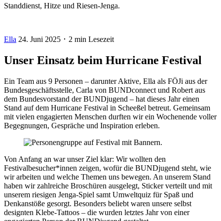
Standdienst, Hitze und Riesen-Jenga.
Ella
24. Juni 2025 ･ 2 min Lesezeit
Unser Einsatz beim Hurricane Festival
Ein Team aus 9 Personen – darunter Aktive, Ella als FÖJi aus der
Bundesgeschäftsstelle, Carla von BUNDconnect und Robert aus
dem Bundesvorstand der BUNDjugend – hat dieses Jahr einen
Stand auf dem Hurricane Festival in Scheeßel betreut. Gemeinsam
mit vielen engagierten Menschen durften wir ein Wochenende voller
Begegnungen, Gespräche und Inspiration erleben.
Von Anfang an war unser Ziel klar: Wir wollten den
Festivalbesucher*innen zeigen, wofür die BUNDjugend steht, wie
wir arbeiten und welche Themen uns bewegen. An unserem Stand
haben wir zahlreiche Broschüren ausgelegt, Sticker verteilt und mit
unserem riesigen Jenga-Spiel samt Umweltquiz für Spaß und
Denkanstöße gesorgt. Besonders beliebt waren unsere selbst
designten Klebe-Tattoos – die wurden letztes Jahr von einer