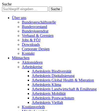
Suche
Über uns
Bundesgeschäftsstelle
Bundesvorstand
Bundesjugendrat
Verband & Gremien
Jobs & FÖJ
Downloads
Corporate Design
Kontakt
Mitmachen
Aktionsideen
Arbeitskreise
Arbeitskreis Biodiversität
Arbeitskreis Digitalisierung
Arbeitskreis Global Health & Migration
Arbeitskreis Klima
Arbeitskreis Landwirtschaft & Ernährung
Arbeitskreis Mobilität
Arbeitskreis Postwachstum
Arbeitskreis Vielfalt
Kostümverleih