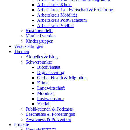
Arbeitskreis Klima
Arbeitskreis Landwirtschaft & Ernährung
Arbeitskreis Mobilität
Arbeitskreis Postwachstum
Arbeitskreis Vielfalt
Kostümverleih
Mitglied werden
Kindergruppen
Veranstaltungen
Themen
Aktuelles & Blog
Schwerpunkte
Biodiversität
Digitalisierung
Global Health & Migration
Klima
Landwirtschaft
Mobilität
Postwachstum
Vielfalt
Publikationen & Podcasts
Beschlüsse & Forderungen
Awareness & Prävention
Projekte
HandelnJETZT!